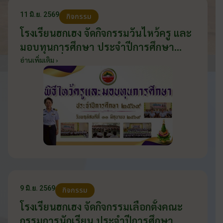
11 มิ.ย. 2569
กิจกรรม
โรงเรียนฮกเฮง จัดกิจกรรมวันไหว้ครู และ
มอบทุนการศึกษา ประจำปีการศึกษา
2569 วันที่ 11 มิถุนายน 2569
อ่านเพิ่มเติม ›
9 มิ.ย. 2569
กิจกรรม
โรงเรียนฮกเฮง จัดกิจกรรมเลือกตั้งคณะ
กรรมการนักเรียน ประจำปีการศึกษา