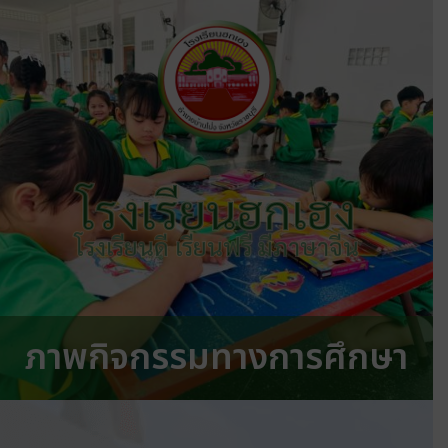
โรงเรียนฮกเฮง
โรงเรียนดี เรียนฟรี มีภาษาจีน
ภาพกิจกรรมทางการศึกษา