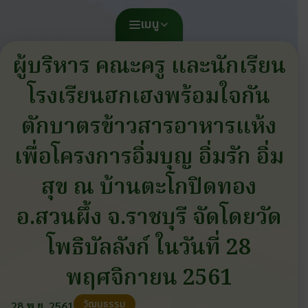
เมนู
ผู้บริหาร คณะครู และนักเรียน
โรงเรียนฮกเฮงพร้อมใจกัน
ตักบาตรข้าวสารอาหารแห้ง
เพื่อโครงการอิ่มบุญ อิ่มรัก อิ่ม
สุข ณ บ้านตะโกปิดทอง
อ.สวนผึ้ง จ.ราชบุรี จัดโดยวัด
โพธิบัลลังก์ ในวันที่ 28
พฤศจิกายน 2561
วัฒนธรรม
28 พ.ย. 2561