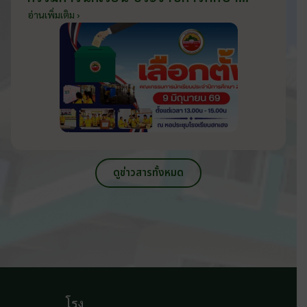
2569 ส่งเสริมประชาธิปไตยในโรงเรียน
อ่านเพิ่มเติม ›
วันที่ 9 มิถุนายน 2569
ดูข่าวสารทั้งหมด
โรง