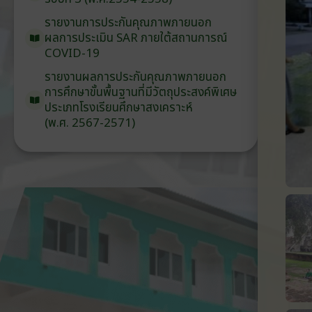
รายงานการประกันคุณภาพ
ภายนอก
ผลการประเมิน
SAR
ภายใต้
สถานการณ์
COVID-19
รายงานผลการประกันคุณภาพ
ภายนอก
การศึกษาขั้นพื้นฐาน
ที่มีวัตถุประสงค์
พิเศษ
ประเภท
โรงเรียน
ศึกษาสงเคราะห์
(พ.ศ. 2567-2571)