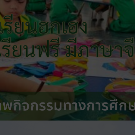
เรียนฮกเฮง
 เรียนฟรี มีภาษาจ
าพกิจกรรมทางการศึก