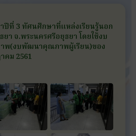
าปีที่ 3 ทัศนศึกษาที่แหล่งเรียนรู้นอก
ุธยา จ.พระนครศรีอยุธยา โดยใช้งบ
ภาพ(งบพัฒนาคุณภาพผู้เรียน)ของ
กฎาคม 2561