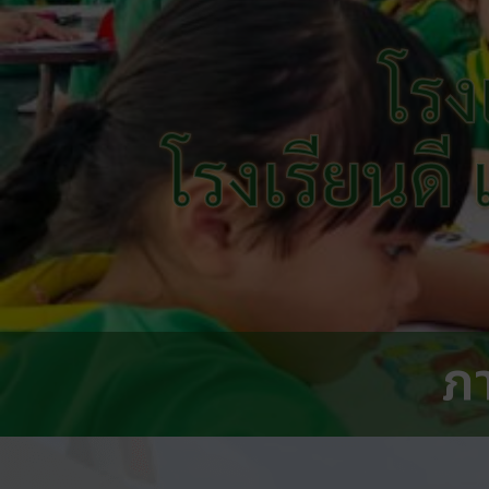
โรง
โรงเรียนดี
ภ