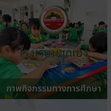
โรงเรียนฮกเฮง
โรงเรียนดี เรียนฟรี มีภาษาจีน
ภาพกิจกรรมทางการศึกษา