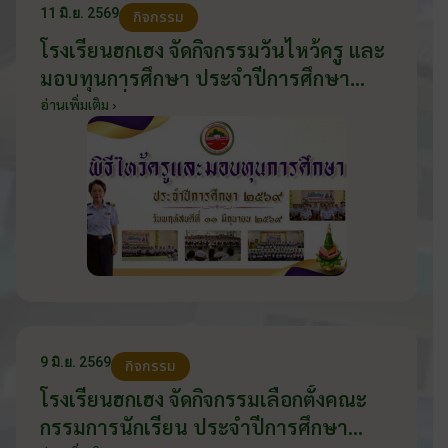
11 มิ.ย. 2569
กิจกรรม
โรงเรียนฮกเฮง จัดกิจกรรมวันไหว้ครู และ
มอบทุนการศึกษา ประจำปีการศึกษา
2569 วันที่ 11 มิถุนายน 2569
อ่านเพิ่มเติม ›
9 มิ.ย. 2569
กิจกรรม
โรงเรียนฮกเฮง จัดกิจกรรมเลือกตั้งคณะ
กรรมการนักเรียน ประจำปีการศึกษา