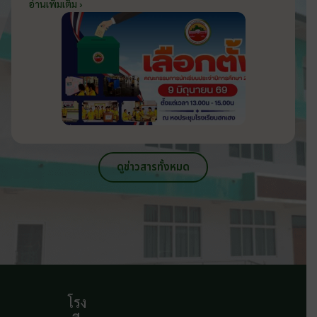
2569 ส่งเสริมประชาธิปไตยในโรงเรียน
อ่านเพิ่มเติม ›
วันที่ 9 มิถุนายน 2569
ดูข่าวสารทั้งหมด
โรง