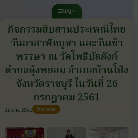
เมนู
กิจกรรมสืบสานประเพณีไทย
วันอาสาฬหบูชา และวันเข้า
พรรษา ณ วัดโพธิบัลลังก์
ตำบลคุ้งพยอม อำเภอบ้านโป่ง
จังหวัดราชบุรี ในวันที่ 26
กรกฎาคม 2561
วัฒนธรรม
26 ก.ค. 2561