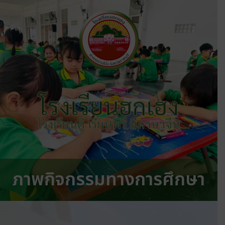
โรงเรียนฮกเฮง
โรงเรียนดี เรียนฟรี มีภาษาจีน
ภาพกิจกรรมทางการศึกษา