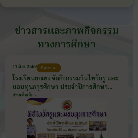
ข่าวสารและภาพกิจกรรม
ทางการศึกษา
11 มิ.ย. 2569
กิจกรรม
โรงเรียนฮกเฮง จัดกิจกรรมวันไหว้ครู และ
มอบทุนการศึกษา ประจำปีการศึกษา
2569 วันที่ 11 มิถุนายน 2569
อ่านเพิ่มเติม ›