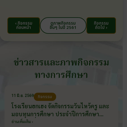
‹ กิจกรรม
ดูภาพกิจกรรม
กิจกรรม
ก่อนหน้า
อื่นๆ ในปี 2561
ถัดไป ›
ข่าวสารและภาพกิจกรรม
ทางการศึกษา
11 มิ.ย. 2569
กิจกรรม
โรงเรียนฮกเฮง จัดกิจกรรมวันไหว้ครู และ
มอบทุนการศึกษา ประจำปีการศึกษา
2569 วันที่ 11 มิถุนายน 2569
อ่านเพิ่มเติม ›