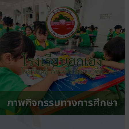
โรงเรียนฮกเฮง
โรงเรียนดี เรียนฟรี มีภาษาจีน
ภาพกิจกรรมทางการศึกษา