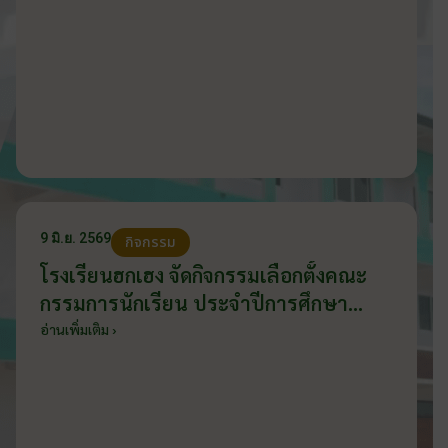
9 มิ.ย. 2569
กิจกรรม
โรงเรียนฮกเฮง จัดกิจกรรมเลือกตั้งคณะ
กรรมการนักเรียน ประจำปีการศึกษา
2569 ส่งเสริมประชาธิปไตยในโรงเรียน
อ่านเพิ่มเติม ›
วันที่ 9 มิถุนายน 2569