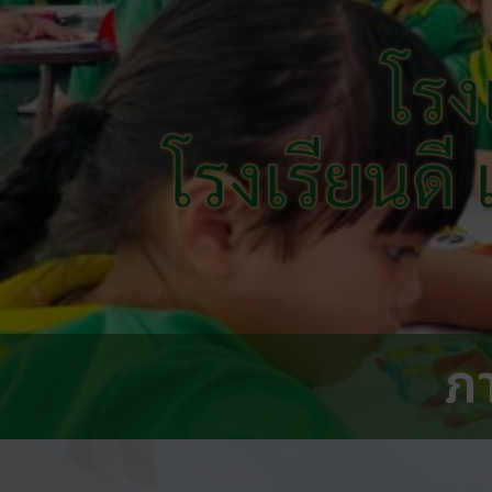
โรง
โรงเรียนดี
ภ