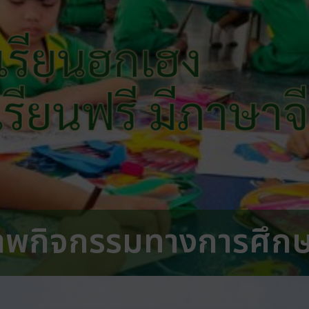
เรียนฮกเฮง
 เรียนฟรี มีภาษาจ
าพกิจกรรมทางการศึก