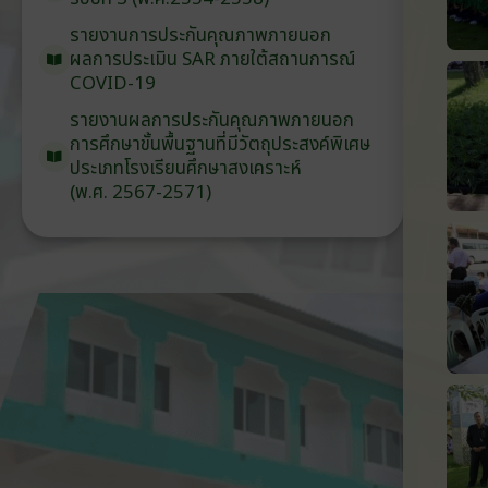
รายงานการประกันคุณภาพ
ภายนอก
ผลการประเมิน
SAR
ภายใต้
สถานการณ์
COVID-19
รายงานผลการประกันคุณภาพ
ภายนอก
การศึกษาขั้นพื้นฐาน
ที่มีวัตถุประสงค์
พิเศษ
ประเภท
โรงเรียน
ศึกษาสงเคราะห์
(พ.ศ. 2567-2571)