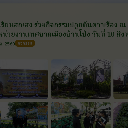
เรียนฮกเฮง ร่วมกิจกรรมปลูกต้นดาวเรือง ณ 
หน่วยงานเทศบาลเมืองบ้านโป่ง วันที่ 10 สิ
กิจกรรม
ค. 2560