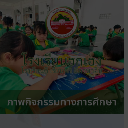
โรงเรียนฮกเฮง
โรงเรียนดี เรียนฟรี มีภาษาจีน
ภาพกิจกรรมทางการศึกษา