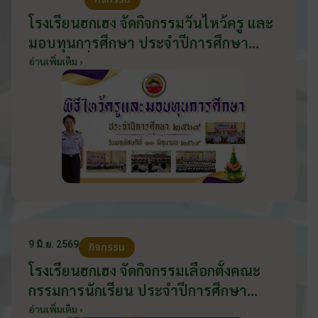
โรงเรียนฮกเฮง จัดกิจกรรมวันไหว้ครู และ
มอบทุนการศึกษา ประจำปีการศึกษา
2569 วันที่ 11 มิถุนายน 2569
อ่านเพิ่มเติม ›
9 มิ.ย. 2569
กิจกรรม
โรงเรียนฮกเฮง จัดกิจกรรมเลือกตั้งคณะ
กรรมการนักเรียน ประจำปีการศึกษา
2569 ส่งเสริมประชาธิปไตยในโรงเรียน
อ่านเพิ่มเติม ›