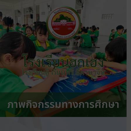
โรงเรียนฮกเฮง
โรงเรียนดี เรียนฟรี มีภาษาจีน
ภาพกิจกรรมทางการศึกษา