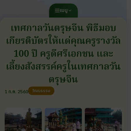
เมนู
เทศกาลวันตรุษจีน พิธีมอบ
เกียรติบัตรให้แด่คุณครูรางวัล
100 ปี ครูดีศรีเอกชน และ
เลี้ยงสังสรรค์ครูในเทศกาลวัน
ตรุษจีน
วัฒนธรรม
1 ก.ค. 2560