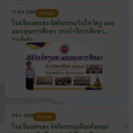
11 มิ.ย. 2569
กิจกรรม
โรงเรียนฮกเฮง จัดกิจกรรมวันไหว้ครู และ
มอบทุนการศึกษา ประจำปีการศึกษา
2569 วันที่ 11 มิถุนายน 2569
อ่านเพิ่มเติม ›
9 มิ.ย. 2569
กิจกรรม
โรงเรียนฮกเฮง จัดกิจกรรมเลือกตั้งคณะ