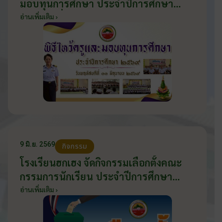
มอบทุนการศึกษา ประจำปีการศึกษา
2569 วันที่ 11 มิถุนายน 2569
อ่านเพิ่มเติม ›
9 มิ.ย. 2569
กิจกรรม
โรงเรียนฮกเฮง จัดกิจกรรมเลือกตั้งคณะ
กรรมการนักเรียน ประจำปีการศึกษา
2569 ส่งเสริมประชาธิปไตยในโรงเรียน
อ่านเพิ่มเติม ›
วันที่ 9 มิถุนายน 2569