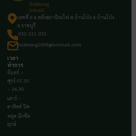
Hokheng
School
เลขที่ 6 ถ.หลังสถานีรถไฟ ต.บ้านโป่ง อ.บ้านโป่ง
จ.ราชบุรี
032-211-932
hokheng2009@hotmail.com
เวลา
ทำการ
จันทร์ –
ศุกร์ 07.30
– 16.30
เสาร์ –
อาทิตย์ ปิด
หยุด นักขัต
ฤกษ์