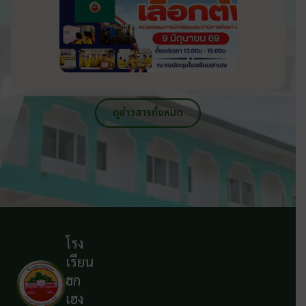
ดูข่าวสารทั้งหมด
โรง
เรียน
ฮก
เฮง