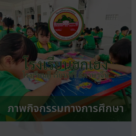
โรงเรียนฮกเฮง
โรงเรียนดี เรียนฟรี มีภาษาจีน
ภาพกิจกรรมทางการศึกษา