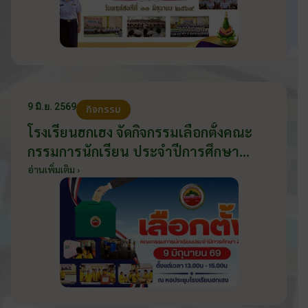
9 มิ.ย. 2569
กิจกรรม
โรงเรียนฮกเฮง จัดกิจกรรมเลือกตั้งคณะ
กรรมการนักเรียน ประจำปีการศึกษา
2569 ส่งเสริมประชาธิปไตยในโรงเรียน
อ่านเพิ่มเติม ›
วันที่ 9 มิถุนายน 2569