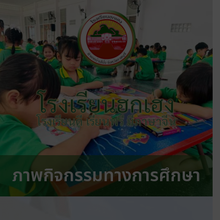
โรงเรียนฮกเฮง
โรงเรียนดี เรียนฟรี มีภาษาจีน
ภาพกิจกรรมทางการศึกษา