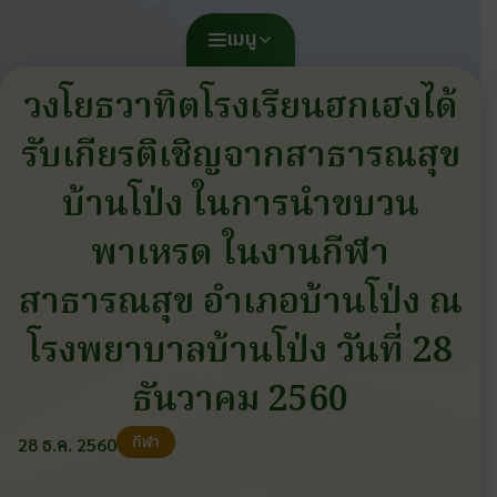
เมนู
วงโยธวาทิตโรงเรียนฮกเฮงได้
รับเกียรติเชิญจากสาธารณสุข
บ้านโป่ง ในการนำขบวน
พาเหรด ในงานกีฬา
สาธารณสุข อำเภอบ้านโป่ง ณ
โรงพยาบาลบ้านโป่ง วันที่ 28
ธันวาคม 2560
กีฬา
28 ธ.ค. 2560