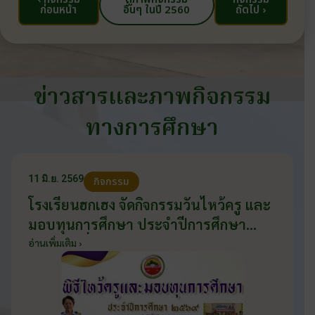
ก่อนหน้า
อื่นๆ ในปี 2560
ถัดไป ›
ข่าวสารและภาพกิจกรรม
ทางการศึกษา
11 มิ.ย. 2569
กิจกรรม
โรงเรียนฮกเฮง จัดกิจกรรมวันไหว้ครู และ
มอบทุนการศึกษา ประจำปีการศึกษา
2569 วันที่ 11 มิถุนายน 2569
อ่านเพิ่มเติม ›