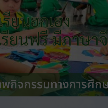
เรียนฮกเฮง
 เรียนฟรี มีภาษาจ
าพกิจกรรมทางการศึก