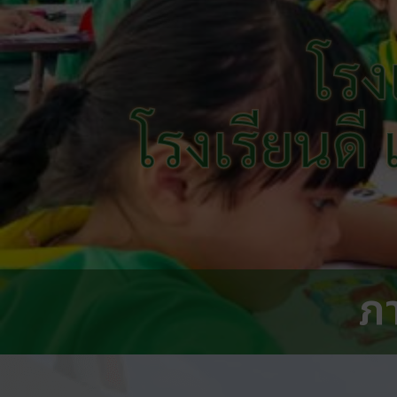
โรง
โรงเรียนดี
ภ