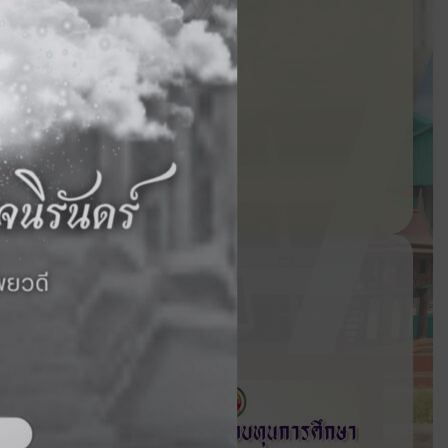
ถัดไป ›
มทางการศึกษา
ษา ประจำปีการ