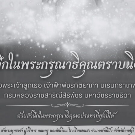
‹ กิจกรรมก่อนหน้า
ดูภาพกิจกรรมอื่นๆ ในปี 2560
กิจกรรม
ข่าวสารและภาพกิจกรร
11 มิ.ย. 2569
กิจกรรม
โรงเรียนฮกเฮง จัดกิจกรรมวันไหว้ครู และมอบทุนการศึก
ศึกษา 2569 วันที่ 11 มิถุนายน 2569