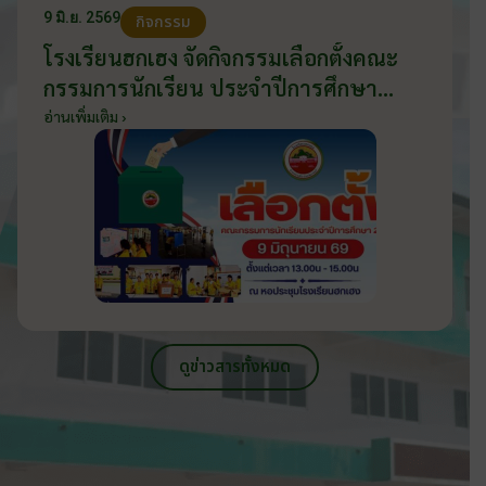
9 มิ.ย. 2569
กิจกรรม
โรงเรียนฮกเฮง จัดกิจกรรมเลือกตั้งคณะ
กรรมการนักเรียน ประจำปีการศึกษา
2569 ส่งเสริมประชาธิปไตยในโรงเรียน
อ่านเพิ่มเติม ›
วันที่ 9 มิถุนายน 2569
ดูข่าวสารทั้งหมด