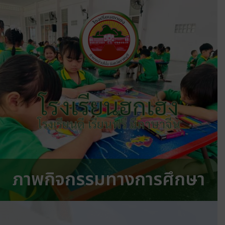
โรงเรียนฮกเฮง
โรงเรียนดี เรียนฟรี มีภาษาจีน
ภาพกิจกรรมทางการศึกษา