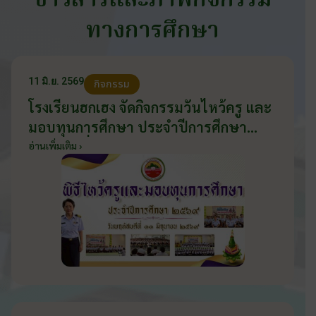
ข่าวสารและภาพกิจกรรม
ทางการศึกษา
11 มิ.ย. 2569
กิจกรรม
โรงเรียนฮกเฮง จัดกิจกรรมวันไหว้ครู และ
มอบทุนการศึกษา ประจำปีการศึกษา
2569 วันที่ 11 มิถุนายน 2569
อ่านเพิ่มเติม ›