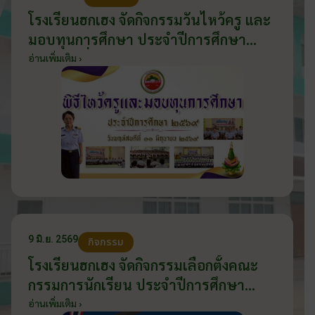
โรงเรียนฮกเฮง จัดกิจกรรมวันไหว้ครู และ
มอบทุนการศึกษา ประจำปีการศึกษา
2569 วันที่ 11 มิถุนายน 2569
อ่านเพิ่มเติม ›
9 มิ.ย. 2569
กิจกรรม
โรงเรียนฮกเฮง จัดกิจกรรมเลือกตั้งคณะ
กรรมการนักเรียน ประจำปีการศึกษา
2569 ส่งเสริมประชาธิปไตยในโรงเรียน
อ่านเพิ่มเติม ›