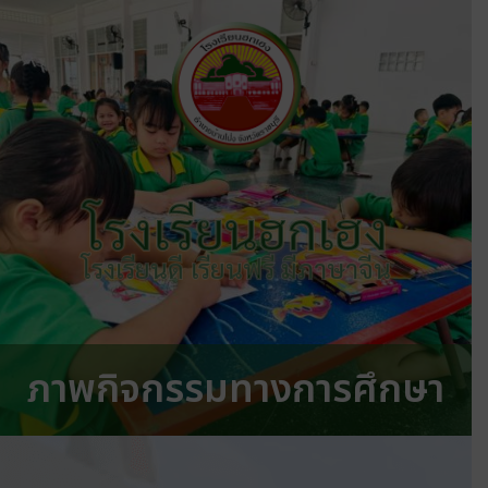
โรงเรียนฮกเฮง
โรงเรียนดี เรียนฟรี มีภาษาจีน
ภาพกิจกรรมทางการศึกษา