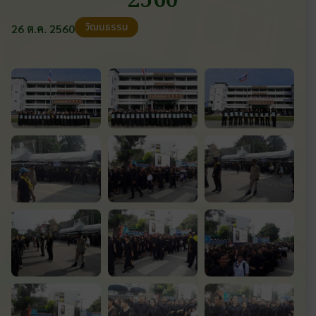
2560
วัฒนธรรม
26 ต.ค. 2560