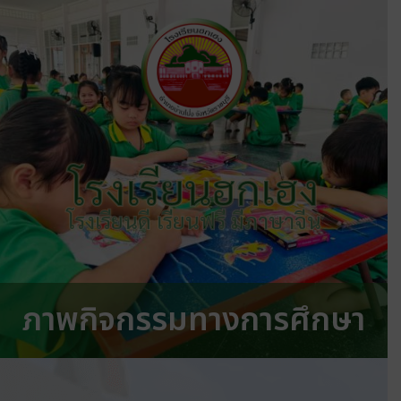
โรงเรียนฮกเฮง
โรงเรียนดี เรียนฟรี มีภาษาจีน
ภาพกิจกรรมทางการศึกษา