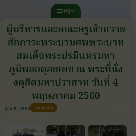
เมนู
ผู้บริหารและคณะครูเข้าถวาย
สักการะพระบรมศพพระบาท
สมเด็จพระปรมินทรมหา
ภูมิพลอดุลยเดช ณ พระที่นั่ง
งดุสิตมหาปราสาท วันที่ 4
พฤษภาคม 2560
วัฒนธรรม
4 พ.ค. 2560