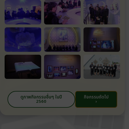
ดูภาพกิจกรรมอื่นๆ ในปี
กิจกรรมถัดไป
2560
›