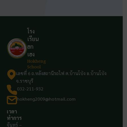
โรง
เรียน
ฮก
เฮง
Hokheng
School
เลขที่ 6 ถ.หลังสถานีรถไฟ ต.บ้านโป่ง อ.บ้านโป่ง
จ.ราชบุรี
032-211-932
hokheng2009@hotmail.com
เวลา
ทำการ
จันทร์ –