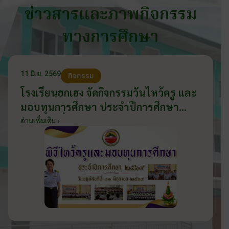
ข่าวสารและภาพกิจกรรม
ทางการศึกษา
11 มิ.ย. 2569
กิจกรรม
โรงเรียนฮกเฮง จัดกิจกรรมวันไหว้ครู และ
มอบทุนการศึกษา ประจำปีการศึกษา
2569 วันที่ 11 มิถุนายน 2569
อ่านเพิ่มเติม ›