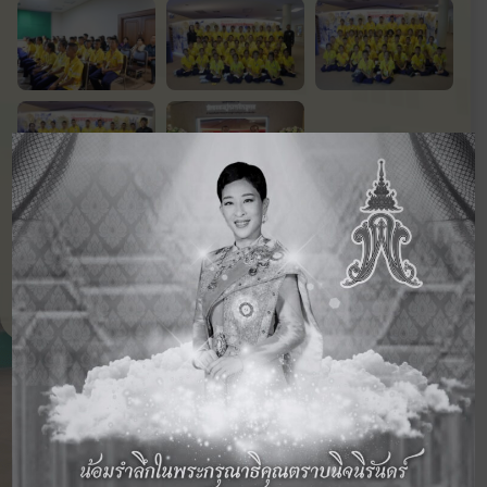
‹ กิจกรรม
ดูภาพกิจกรรม
กิจกรรม
ก่อนหน้า
อื่นๆ ในปี 2560
ถัดไป ›
ข่าวสารและภาพกิจกรรม
ทางการศึกษา