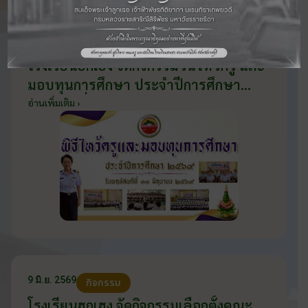
11 มิ.ย. 2569
กิจกรรม
โรงเรียนฮกเฮง จัดกิจกรรมวันไหว้ครู และ
มอบทุนการศึกษา ประจำปีการศึกษา
2569 วันที่ 11 มิถุนายน 2569
อ่านเพิ่มเติม ›
9 มิ.ย. 2569
กิจกรรม
โรงเรียนฮกเฮง จัดกิจกรรมเลือกตั้งคณะ