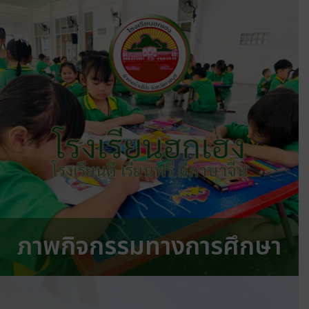
โรงเรียนฮกเฮง
โรงเรียนดี เรียนฟรี มีภาษาจีน
ภาพกิจกรรมทางการศึกษา