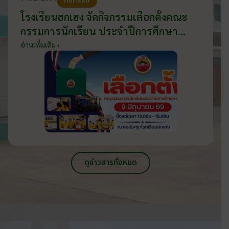
กิจกรรม
โรงเรียนฮกเฮง จัดกิจกรรมเลือกตั้งคณะ
กรรมการนักเรียน ประจำปีการศึกษา
2569 ส่งเสริมประชาธิปไตยในโรงเรียน
อ่านเพิ่มเติม ›
วันที่ 9 มิถุนายน 2569
ดูข่าวสารทั้งหมด