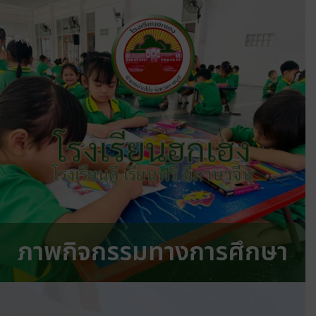
โรงเรียนฮกเฮง
โรงเรียนดี เรียนฟรี มีภาษาจีน
ภาพกิจกรรมทางการศึกษา