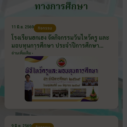
ทางการศึกษา
11 มิ.ย. 2569
กิจกรรม
โรงเรียนฮกเฮง จัดกิจกรรมวันไหว้ครู และ
มอบทุนการศึกษา ประจำปีการศึกษา
2569 วันที่ 11 มิถุนายน 2569
อ่านเพิ่มเติม ›
9 มิ.ย. 2569