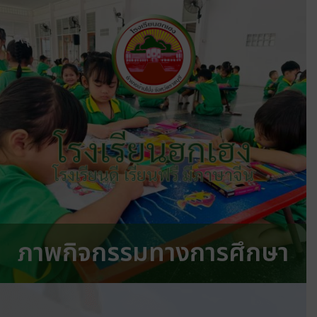
โรงเรียนฮกเฮง
โรงเรียนดี เรียนฟรี มีภาษาจีน
ภาพกิจกรรมทางการศึกษา