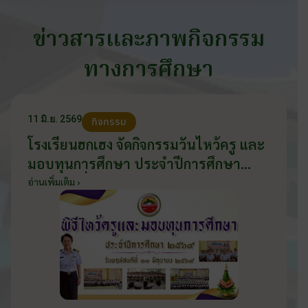
ข่าวสารและภาพกิจกรรม
ทางการศึกษา
11 มิ.ย. 2569
กิจกรรม
โรงเรียนฮกเฮง จัดกิจกรรมวันไหว้ครู และ
มอบทุนการศึกษา ประจำปีการศึกษา
2569 วันที่ 11 มิถุนายน 2569
อ่านเพิ่มเติม ›