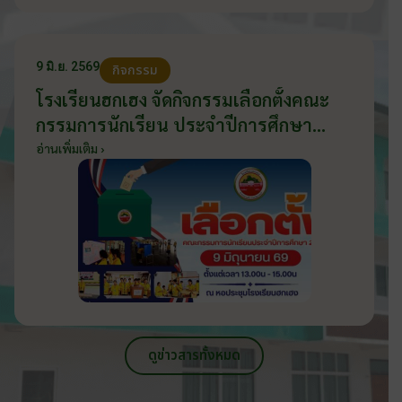
9 มิ.ย. 2569
กิจกรรม
โรงเรียนฮกเฮง จัดกิจกรรมเลือกตั้งคณะ
กรรมการนักเรียน ประจำปีการศึกษา
2569 ส่งเสริมประชาธิปไตยในโรงเรียน
อ่านเพิ่มเติม ›
วันที่ 9 มิถุนายน 2569
ดูข่าวสารทั้งหมด