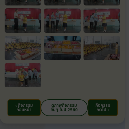
‹ กิจกรรม
ดูภาพกิจกรรม
กิจกรรม
ก่อนหน้า
อื่นๆ ในปี 2560
ถัดไป ›