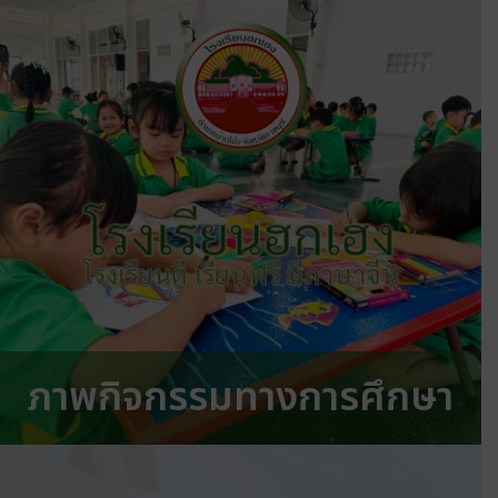
โรงเรียนฮกเฮง
โรงเรียนดี เรียนฟรี มีภาษาจีน
ภาพกิจกรรมทางการศึกษา