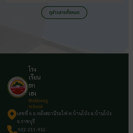
ดูข่าวสารทั้งหมด
โรง
เรียน
ฮก
เฮง
Hokheng
School
เลขที่ 6 ถ.หลังสถานีรถไฟ ต.บ้านโป่ง อ.บ้านโป่ง
จ.ราชบุรี
032-211-932