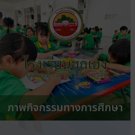
โรงเรียนฮกเฮง
โรงเรียนดี เรียนฟรี มีภาษาจีน
ภาพกิจกรรมทางการศึกษา