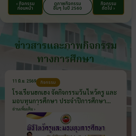
‹ กิจกรรม
ดูภาพกิจกรรม
กิจกรรม
ก่อนหน้า
อื่นๆ ในปี 2560
ถัดไป ›
ข่าวสารและภาพกิจกรรม
ทางการศึกษา
11 มิ.ย. 2569
กิจกรรม
โรงเรียนฮกเฮง จัดกิจกรรมวันไหว้ครู และ
มอบทุนการศึกษา ประจำปีการศึกษา
2569 วันที่ 11 มิถุนายน 2569
อ่านเพิ่มเติม ›