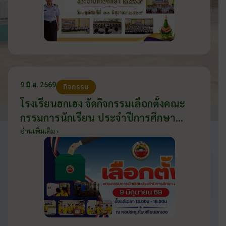
9 มิ.ย. 2569
กิจกรรม
โรงเรียนฮกเฮง จัดกิจกรรมเลือกตั้งคณะ
กรรมการนักเรียน ประจำปีการศึกษา
2569 ส่งเสริมประชาธิปไตยในโรงเรียน
อ่านเพิ่มเติม ›
วันที่ 9 มิถุนายน 2569