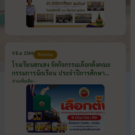
9 มิ.ย. 2569
กิจกรรม
โรงเรียนฮกเฮง จัดกิจกรรมเลือกตั้งคณะ
กรรมการนักเรียน ประจำปีการศึกษา
2569 ส่งเสริมประชาธิปไตยในโรงเรียน
อ่านเพิ่มเติม ›
วันที่ 9 มิถุนายน 2569