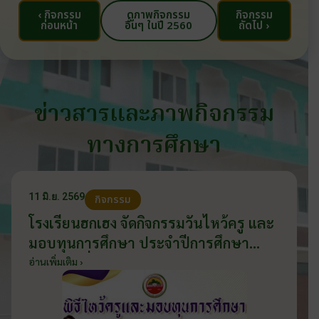
‹ กิจกรรม
ดูภาพกิจกรรม
กิจกรรม
ก่อนหน้า
อื่นๆ ในปี 2560
ถัดไป ›
ข่าวสารและภาพกิจกรรม
ทางการศึกษา
11 มิ.ย. 2569
กิจกรรม
โรงเรียนฮกเฮง จัดกิจกรรมวันไหว้ครู และ
มอบทุนการศึกษา ประจำปีการศึกษา
2569 วันที่ 11 มิถุนายน 2569
อ่านเพิ่มเติม ›