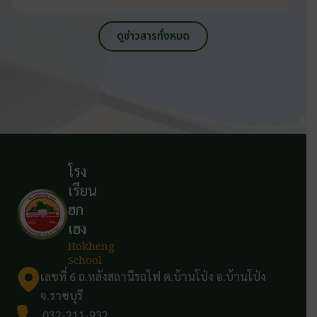
ดูข่าวสารทั้งหมด
โรง
เรียน
ฮก
เฮง
Hokheng
School
เลขที่ 6 ถ.หลังสถานีรถไฟ ต.บ้านโป่ง อ.บ้านโป่ง
จ.ราชบุรี
032-211-932