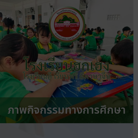
โรงเรียนฮกเฮง
โรงเรียนดี เรียนฟรี มีภาษาจีน
ภาพกิจกรรมทางการศึกษา