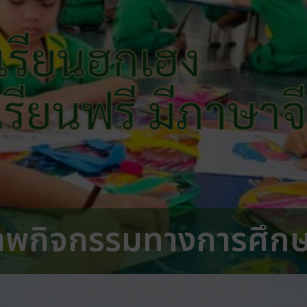
เรียนฮกเฮง
 เรียนฟรี มีภาษาจ
าพกิจกรรมทางการศึก