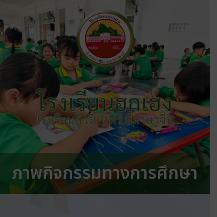
โรงเรียนฮกเฮง
โรงเรียนดี เรียนฟรี มีภาษาจีน
ภาพกิจกรรมทางการศึกษา