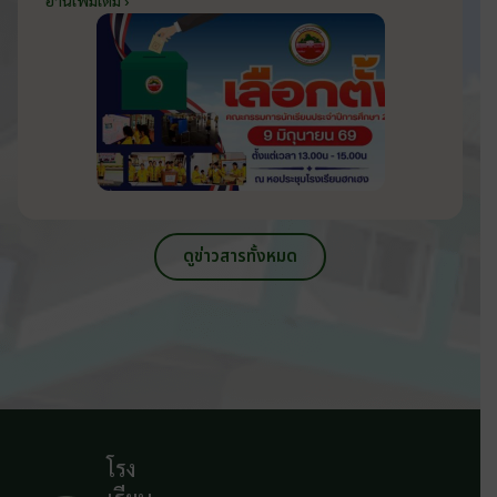
2569 ส่งเสริมประชาธิปไตยในโรงเรียน
วันที่ 9 มิถุนายน 2569
ดูข่าวสารทั้งหมด
โรง