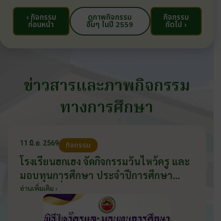
‹ กิจกรรม
ดูภาพกิจกรรม
กิจกรรม
ก่อนหน้า
อื่นๆ ในปี 2559
ถัดไป ›
ข่าวสารและภาพกิจกรรม
ทางการศึกษา
11 มิ.ย. 2569
กิจกรรม
โรงเรียนฮกเฮง จัดกิจกรรมวันไหว้ครู และ
มอบทุนการศึกษา ประจำปีการศึกษา
2569 วันที่ 11 มิถุนายน 2569
อ่านเพิ่มเติม ›