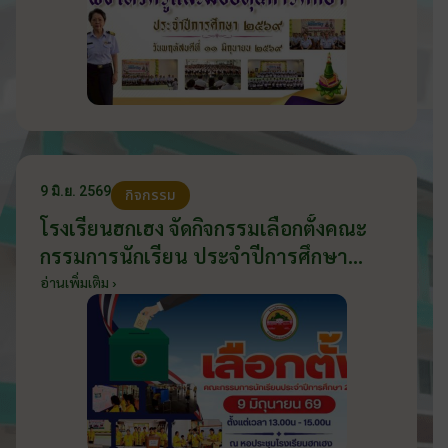
9 มิ.ย. 2569
กิจกรรม
โรงเรียนฮกเฮง จัดกิจกรรมเลือกตั้งคณะ
กรรมการนักเรียน ประจำปีการศึกษา
2569 ส่งเสริมประชาธิปไตยในโรงเรียน
อ่านเพิ่มเติม ›
วันที่ 9 มิถุนายน 2569