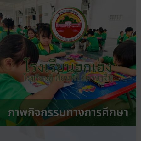
โรงเรียนฮกเฮง
โรงเรียนดี เรียนฟรี มีภาษาจีน
ภาพกิจกรรมทางการศึกษา