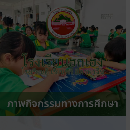
โรงเรียนฮกเฮง
โรงเรียนดี เรียนฟรี มีภาษาจีน
ภาพกิจกรรมทางการศึกษา