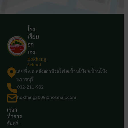
โรง
เรียน
ฮก
เฮง
Hokheng
School
เลขที่ 6 ถ.หลังสถานีรถไฟ ต.บ้านโป่ง อ.บ้านโป่ง
จ.ราชบุรี
032-211-932
hokheng2009@hotmail.com
เวลา
ทำการ
จันทร์ –