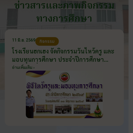
ข่าวสารและภาพกิจกรรม
ทางการศึกษา
11 มิ.ย. 2569
กิจกรรม
โรงเรียนฮกเฮง จัดกิจกรรมวันไหว้ครู และ
มอบทุนการศึกษา ประจำปีการศึกษา
2569 วันที่ 11 มิถุนายน 2569
อ่านเพิ่มเติม ›