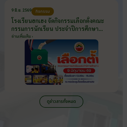
9 มิ.ย. 2569
กิจกรรม
โรงเรียนฮกเฮง จัดกิจกรรมเลือกตั้งคณะ
กรรมการนักเรียน ประจำปีการศึกษา
2569 ส่งเสริมประชาธิปไตยในโรงเรียน
อ่านเพิ่มเติม ›
วันที่ 9 มิถุนายน 2569
ดูข่าวสารทั้งหมด