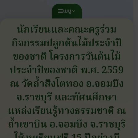
เมนู
นักเรียนและคณะครูร่วม
กิจกรรมปลูกต้นไม้ประจำปี
ของชาติ โครงการวันต้นไม้
ประจำปีของชาติ พ.ศ. 2559
ณ วัดถ้ำสิงโตทอง อ.จอมบึง
จ.ราชบุรี และทัศนศึกษา
แหล่งเรียนรู้ทางธรรมชาติ ณ
ถ้ำเขาบิน อ.จอมบึง จ.ราชบุรี