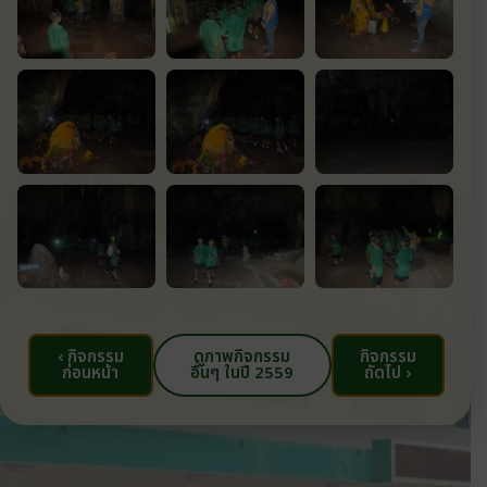
‹ กิจกรรม
ดูภาพกิจกรรม
กิจกรรม
ก่อนหน้า
อื่นๆ ในปี 2559
ถัดไป ›