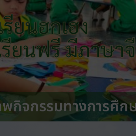
เรียนฮกเฮง
 เรียนฟรี มีภาษาจ
าพกิจกรรมทางการศึก