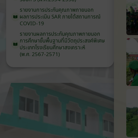
รายงานการประกันคุณภาพ
ภายนอก
ผลการประเมิน
SAR
ภายใต้
สถานการณ์
COVID-19
รายงานผลการประกันคุณภาพ
ภายนอก
การศึกษาขั้นพื้นฐาน
ที่มีวัตถุประสงค์
พิเศษ
ประเภท
โรงเรียน
ศึกษาสงเคราะห์
(พ.ศ. 2567-2571)