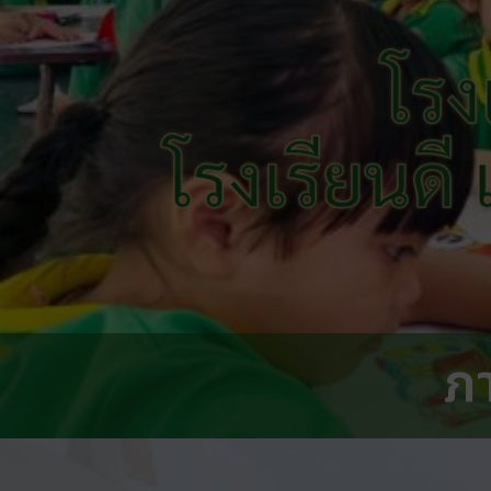
โรง
โรงเรียนดี
ภ