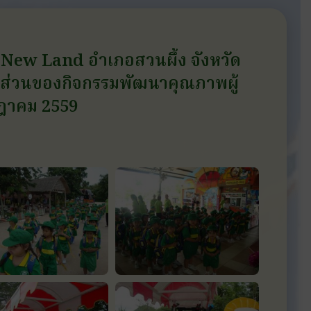
ี่ New Land อำเภอสวนผึ้ง จังหวัด
พในส่วนของกิจกรรมพัฒนาคุณภาพผู้
รกฎาคม 2559