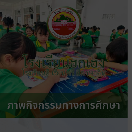
โรงเรียนฮกเฮง
โรงเรียนดี เรียนฟรี มีภาษาจีน
ภาพกิจกรรมทางการศึกษา