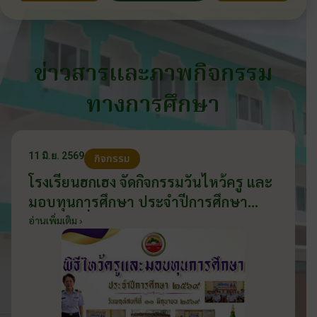
ข่าวสารและภาพกิจกรรม
ทางการศึกษา
11 มิ.ย. 2569
กิจกรรม
โรงเรียนฮกเฮง จัดกิจกรรมวันไหว้ครู และ
มอบทุนการศึกษา ประจำปีการศึกษา
2569 วันที่ 11 มิถุนายน 2569
อ่านเพิ่มเติม ›