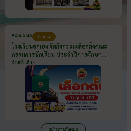
9 มิ.ย. 2569
กิจกรรม
โรงเรียนฮกเฮง จัดกิจกรรมเลือกตั้งคณะ
กรรมการนักเรียน ประจำปีการศึกษา
2569 ส่งเสริมประชาธิปไตยในโรงเรียน
อ่านเพิ่มเติม ›
วันที่ 9 มิถุนายน 2569
ดูข่าวสารทั้งหมด