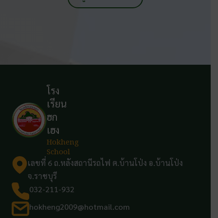
โรง
เรียน
ฮก
เฮง
Hokheng
School
เลขที่ 6 ถ.หลังสถานีรถไฟ ต.บ้านโป่ง อ.บ้านโป่ง
จ.ราชบุรี
032-211-932
hokheng2009@hotmail.com