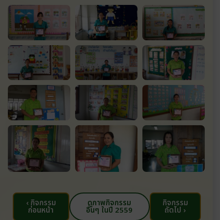
‹ กิจกรรม
ดูภาพกิจกรรม
กิจกรรม
ก่อนหน้า
อื่นๆ ในปี 2559
ถัดไป ›