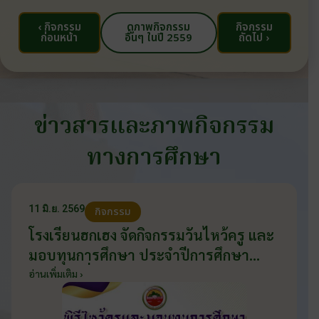
‹ กิจกรรม
ดูภาพกิจกรรม
กิจกรรม
ก่อนหน้า
อื่นๆ ในปี 2559
ถัดไป ›
ข่าวสารและภาพกิจกรรม
ทางการศึกษา
11 มิ.ย. 2569
กิจกรรม
โรงเรียนฮกเฮง จัดกิจกรรมวันไหว้ครู และ
มอบทุนการศึกษา ประจำปีการศึกษา
2569 วันที่ 11 มิถุนายน 2569
อ่านเพิ่มเติม ›