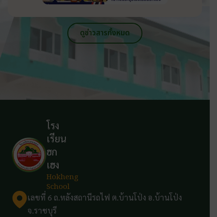
ดูข่าวสารทั้งหมด
โรง
เรียน
ฮก
เฮง
Hokheng
School
เลขที่ 6 ถ.หลังสถานีรถไฟ ต.บ้านโป่ง อ.บ้านโป่ง
จ.ราชบุรี