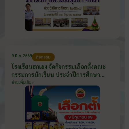
9 มิ.ย. 2569
กิจกรรม
โรงเรียนฮกเฮง จัดกิจกรรมเลือกตั้งคณะ
กรรมการนักเรียน ประจำปีการศึกษา
2569 ส่งเสริมประชาธิปไตยในโรงเรียน
อ่านเพิ่มเติม ›
วันที่ 9 มิถุนายน 2569