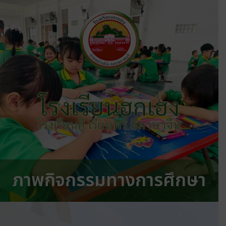
โรงเรียนฮกเฮง
โรงเรียนดี เรียนฟรี มีภาษาจีน
ภาพกิจกรรมทางการศึกษา