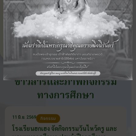
‹ กิจกรรม
ดูภาพกิจกรรม
กิจกรรม
ก่อนหน้า
อื่นๆ ในปี 2559
ถัดไป ›
ข่าวสารและภาพกิจกรรม
ทางการศึกษา
11 มิ.ย. 2569
กิจกรรม
โรงเรียนฮกเฮง จัดกิจกรรมวันไหว้ครู และ