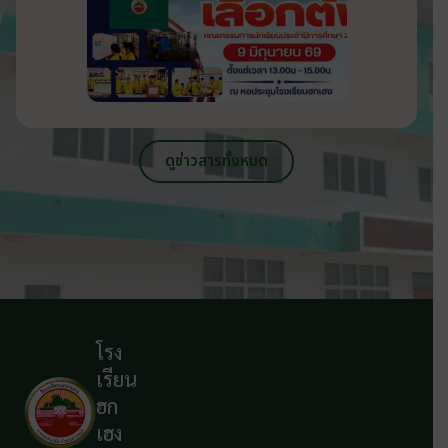
ดูข่าวสารทั้งหมด
โรง
เรียน
ฮก
เฮง