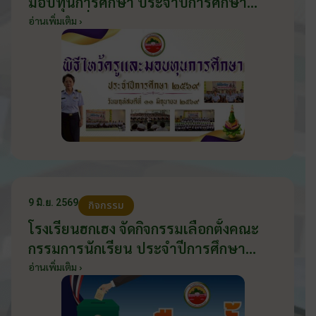
มอบทุนการศึกษา ประจำปีการศึกษา
2569 วันที่ 11 มิถุนายน 2569
อ่านเพิ่มเติม ›
9 มิ.ย. 2569
กิจกรรม
โรงเรียนฮกเฮง จัดกิจกรรมเลือกตั้งคณะ
กรรมการนักเรียน ประจำปีการศึกษา
2569 ส่งเสริมประชาธิปไตยในโรงเรียน
อ่านเพิ่มเติม ›
วันที่ 9 มิถุนายน 2569