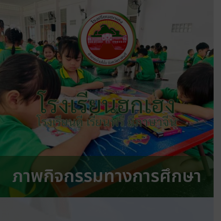
โรงเรียนฮกเฮง
โรงเรียนดี เรียนฟรี มีภาษาจีน
ภาพกิจกรรมทางการศึกษา