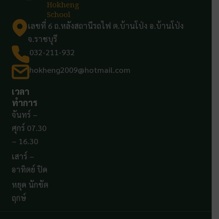
Hokheng
School
เลขที่ 6 ถ.หลังสถานีรถไฟ ต.บ้านโป่ง อ.บ้านโป่ง
จ.ราชบุรี
032-211-932
hokheng2009@hotmail.com
เวลา
ทำการ
จันทร์ –
ศุกร์ 07.30
– 16.30
เสาร์ –
อาทิตย์ ปิด
หยุด นักขัต
ฤกษ์