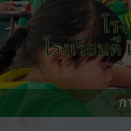
โรง
โรงเรียนดี
ภ