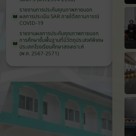
รายงานการประกันคุณภาพ
ภายนอก
ผลการประเมิน
SAR
ภายใต้
สถานการณ์
COVID-19
รายงานผลการประกันคุณภาพ
ภายนอก
การศึกษาขั้นพื้นฐาน
ที่มีวัตถุประสงค์
พิเศษ
ประเภท
โรงเรียน
ศึกษาสงเคราะห์
(พ.ศ. 2567-2571)