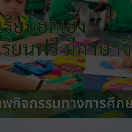
เรียนฮกเฮง
 เรียนฟรี มีภาษาจ
าพกิจกรรมทางการศึก