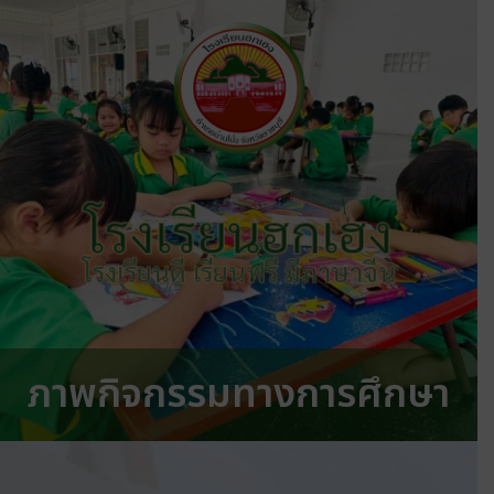
โรงเรียนฮกเฮง
โรงเรียนดี เรียนฟรี มีภาษาจีน
ภาพกิจกรรมทางการศึกษา