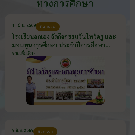
ทางการศึกษา
11 มิ.ย. 2569
กิจกรรม
โรงเรียนฮกเฮง จัดกิจกรรมวันไหว้ครู และ
มอบทุนการศึกษา ประจำปีการศึกษา
2569 วันที่ 11 มิถุนายน 2569
อ่านเพิ่มเติม ›
9 มิ.ย. 2569
กิจกรรม