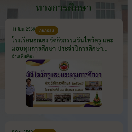
ทางการศึกษา
11 มิ.ย. 2569
กิจกรรม
โรงเรียนฮกเฮง จัดกิจกรรมวันไหว้ครู และ
มอบทุนการศึกษา ประจำปีการศึกษา
2569 วันที่ 11 มิถุนายน 2569
อ่านเพิ่มเติม ›
9 มิ.ย. 2569