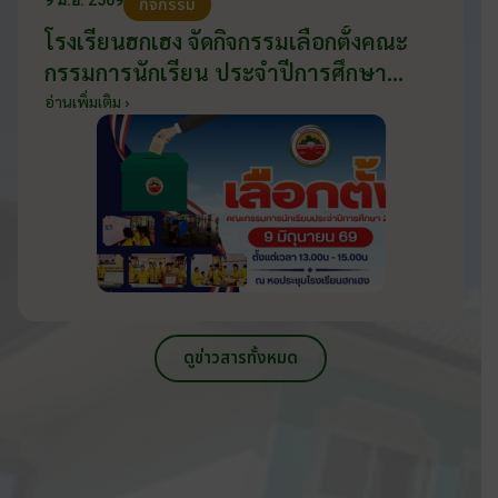
กิจกรรม
โรงเรียนฮกเฮง จัดกิจกรรมเลือกตั้งคณะ
กรรมการนักเรียน ประจำปีการศึกษา
2569 ส่งเสริมประชาธิปไตยในโรงเรียน
อ่านเพิ่มเติม ›
วันที่ 9 มิถุนายน 2569
ดูข่าวสารทั้งหมด