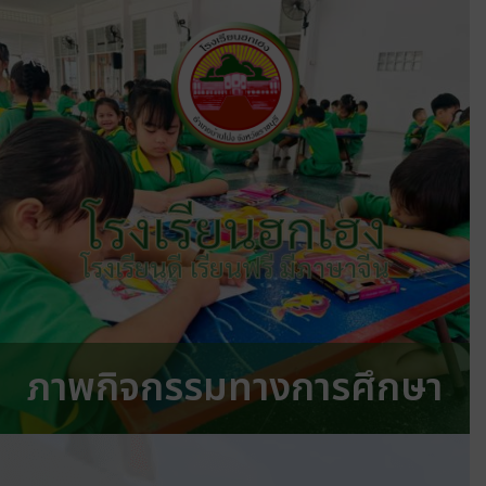
โรงเรียนฮกเฮง
โรงเรียนดี เรียนฟรี มีภาษาจีน
ภาพกิจกรรมทางการศึกษา