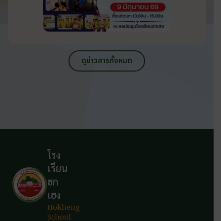
ดูข่าวสารทั้งหมด
โรง
เรียน
ฮก
เฮง
Hokheng
School