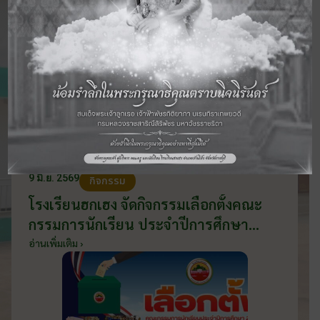
9 มิ.ย. 2569
กิจกรรม
โรงเรียนฮกเฮง จัดกิจกรรมเลือกตั้งคณะ
กรรมการนักเรียน ประจำปีการศึกษา
2569 ส่งเสริมประชาธิปไตยในโรงเรียน
อ่านเพิ่มเติม ›
วันที่ 9 มิถุนายน 2569