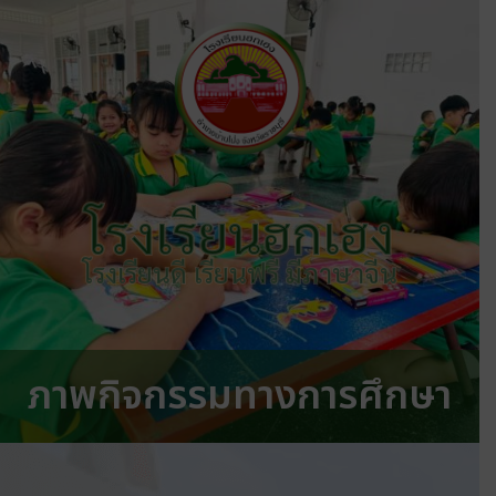
โรงเรียนฮกเฮง
โรงเรียนดี เรียนฟรี มีภาษาจีน
ภาพกิจกรรมทางการศึกษา