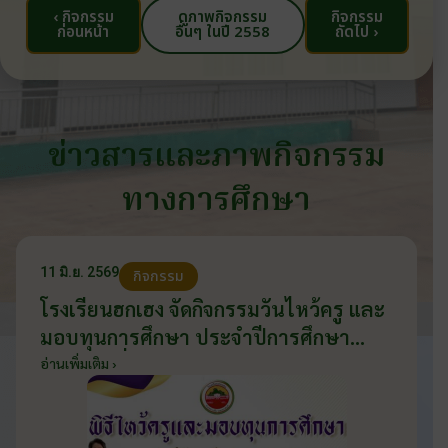
‹ กิจกรรม
ดูภาพกิจกรรม
กิจกรรม
ก่อนหน้า
อื่นๆ ในปี 2558
ถัดไป ›
ข่าวสารและภาพกิจกรรม
ทางการศึกษา
11 มิ.ย. 2569
กิจกรรม
โรงเรียนฮกเฮง จัดกิจกรรมวันไหว้ครู และ
มอบทุนการศึกษา ประจำปีการศึกษา
2569 วันที่ 11 มิถุนายน 2569
อ่านเพิ่มเติม ›