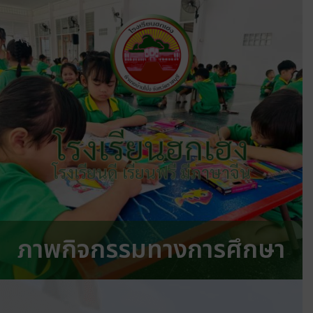
โรงเรียนฮกเฮง
โรงเรียนดี เรียนฟรี มีภาษาจีน
ภาพกิจกรรมทางการศึกษา