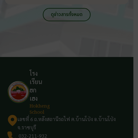
ดูข่าวสารทั้งหมด
โรง
เรียน
ฮก
เฮง
Hokheng
School
เลขที่ 6 ถ.หลังสถานีรถไฟ ต.บ้านโป่ง อ.บ้านโป่ง
จ.ราชบุรี
032-211-932