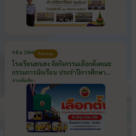
9 มิ.ย. 2569
กิจกรรม
โรงเรียนฮกเฮง จัดกิจกรรมเลือกตั้งคณะ
กรรมการนักเรียน ประจำปีการศึกษา
2569 ส่งเสริมประชาธิปไตยในโรงเรียน
อ่านเพิ่มเติม ›
วันที่ 9 มิถุนายน 2569