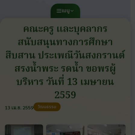
เมนู
คณะครู และบุคลากร
สนับสนุนทางการศึกษา
สืบสาน ประเพณีวันสงกรานต์
สรงน้ำพระ รดน้ำ ขอพรผู้
บริหาร วันที่ 13 เมษายน
2559
วัฒนธรรม
13 เม.ย. 2559