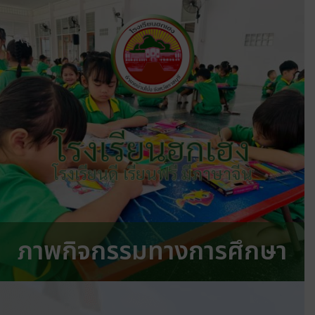
โรงเรียนฮกเฮง
โรงเรียนดี เรียนฟรี มีภาษาจีน
ภาพกิจกรรมทางการศึกษา