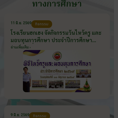
ทางการศึกษา
11 มิ.ย. 2569
กิจกรรม
โรงเรียนฮกเฮง จัดกิจกรรมวันไหว้ครู และ
มอบทุนการศึกษา ประจำปีการศึกษา
2569 วันที่ 11 มิถุนายน 2569
อ่านเพิ่มเติม ›
9 มิ.ย. 2569
กิจกรรม