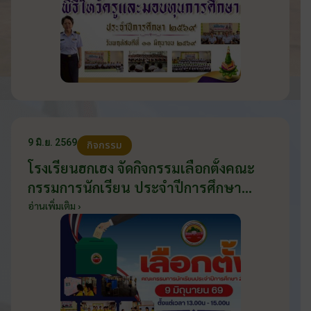
9 มิ.ย. 2569
กิจกรรม
โรงเรียนฮกเฮง จัดกิจกรรมเลือกตั้งคณะ
กรรมการนักเรียน ประจำปีการศึกษา
2569 ส่งเสริมประชาธิปไตยในโรงเรียน
อ่านเพิ่มเติม ›
วันที่ 9 มิถุนายน 2569