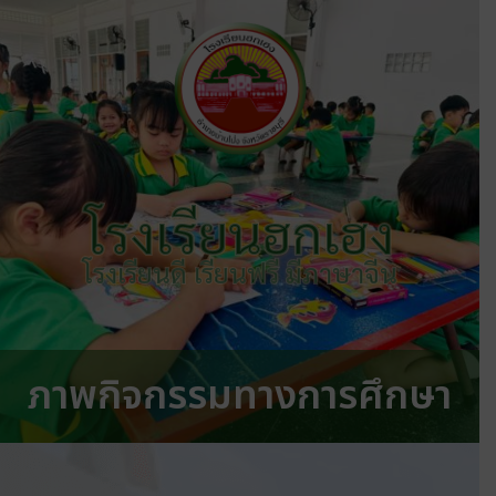
โรงเรียนฮกเฮง
โรงเรียนดี เรียนฟรี มีภาษาจีน
ภาพกิจกรรมทางการศึกษา