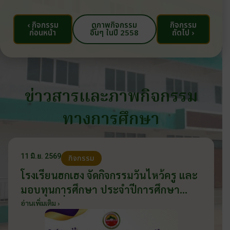
‹ กิจกรรม
ดูภาพกิจกรรม
กิจกรรม
ก่อนหน้า
อื่นๆ ในปี 2558
ถัดไป ›
ข่าวสารและภาพกิจกรรม
ทางการศึกษา
11 มิ.ย. 2569
กิจกรรม
โรงเรียนฮกเฮง จัดกิจกรรมวันไหว้ครู และ
มอบทุนการศึกษา ประจำปีการศึกษา
2569 วันที่ 11 มิถุนายน 2569
อ่านเพิ่มเติม ›