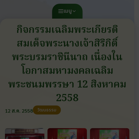
เมนู
กิจกรรมเฉลิมพระเกียรติ
สมเด็จพระนางเจ้าสิริกิติ์
พระบรมราชินีนาถ เนื่องใน
โอกาสมหามงคลเฉลิม
พระชนมพรรษา 12 สิงหาคม
2558
วัฒนธรรม
12 ส.ค. 2558