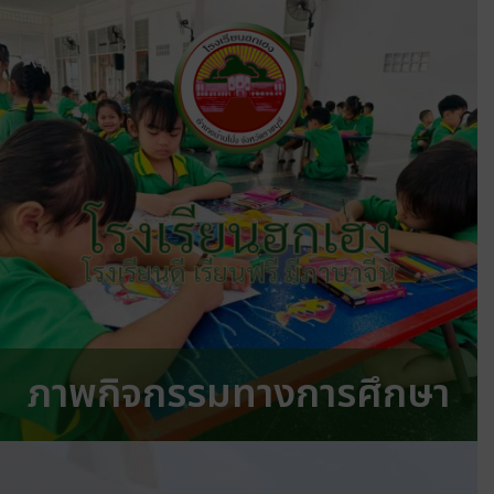
โรงเรียนฮกเฮง
โรงเรียนดี เรียนฟรี มีภาษาจีน
ภาพกิจกรรมทางการศึกษา