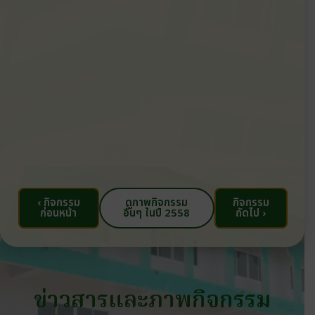
‹ กิจกรรม
ดูภาพกิจกรรม
กิจกรรม
ก่อนหน้า
อื่นๆ ในปี 2558
ถัดไป ›
ข่าวสารและภาพกิจกรรม