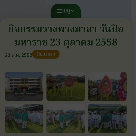
เมนู
กิจกรรมวางพวงมาลา วันปิย
มหาราช 23 ตุลาคม 2558
วัฒนธรรม
23 ต.ค. 2558