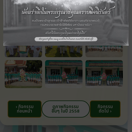
‹ กิจกรรม
ดูภาพกิจกรรม
กิจกรรม
ก่อนหน้า
อื่นๆ ในปี 2558
ถัดไป ›