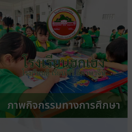
โรงเรียนฮกเฮง
โรงเรียนดี เรียนฟรี มีภาษาจีน
ภาพกิจกรรมทางการศึกษา