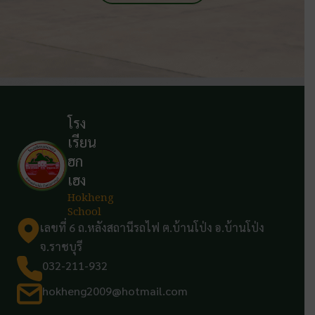
โรง
เรียน
ฮก
เฮง
Hokheng
School
เลขที่ 6 ถ.หลังสถานีรถไฟ ต.บ้านโป่ง อ.บ้านโป่ง
จ.ราชบุรี
032-211-932
hokheng2009@hotmail.com