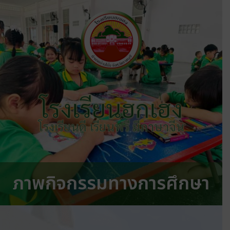
โรงเรียนฮกเฮง
โรงเรียนดี เรียนฟรี มีภาษาจีน
ภาพกิจกรรมทางการศึกษา