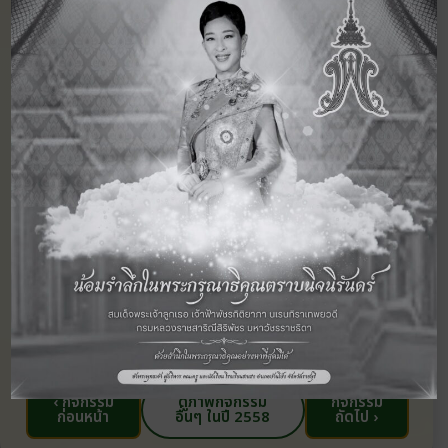
‹ กิจกรรม
ดูภาพกิจกรรม
กิจกรรม
ก่อนหน้า
อื่นๆ ในปี 2558
ถัดไป ›