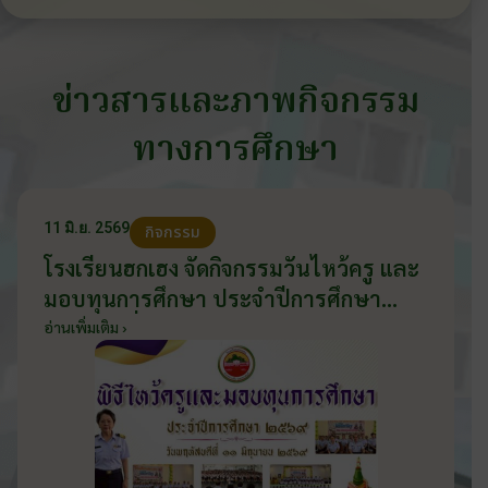
ข่าวสารและภาพกิจกรรม
ทางการศึกษา
11 มิ.ย. 2569
กิจกรรม
โรงเรียนฮกเฮง จัดกิจกรรมวันไหว้ครู และ
มอบทุนการศึกษา ประจำปีการศึกษา
2569 วันที่ 11 มิถุนายน 2569
อ่านเพิ่มเติม ›