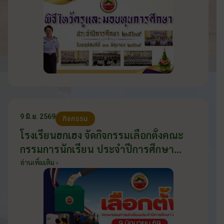
9 มิ.ย. 2569
กิจกรรม
โรงเรียนฮกเฮง จัดกิจกรรมเลือกตั้งคณะ
กรรมการนักเรียน ประจำปีการศึกษา
2569 ส่งเสริมประชาธิปไตยในโรงเรียน
อ่านเพิ่มเติม ›
วันที่ 9 มิถุนายน 2569