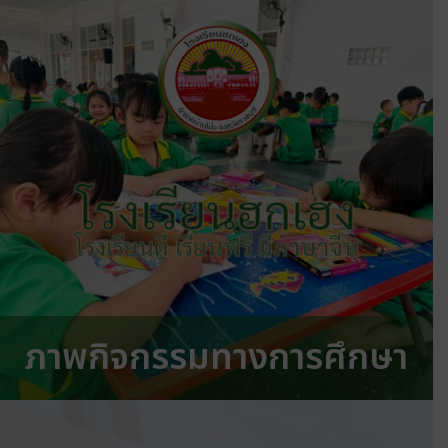
โรงเรียนฮกเฮง
โรงเรียนดี เรียนฟรี มีภาษาจีน
ภาพกิจกรรมทางการศึกษา