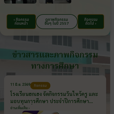
‹ กิจกรรม
ดูภาพกิจกรรม
กิจกรรม
ก่อนหน้า
อื่นๆ ในปี 2557
ถัดไป ›
ข่าวสารและภาพกิจกรรม
ทางการศึกษา
11 มิ.ย. 2569
กิจกรรม
โรงเรียนฮกเฮง จัดกิจกรรมวันไหว้ครู และ
มอบทุนการศึกษา ประจำปีการศึกษา
2569 วันที่ 11 มิถุนายน 2569
อ่านเพิ่มเติม ›