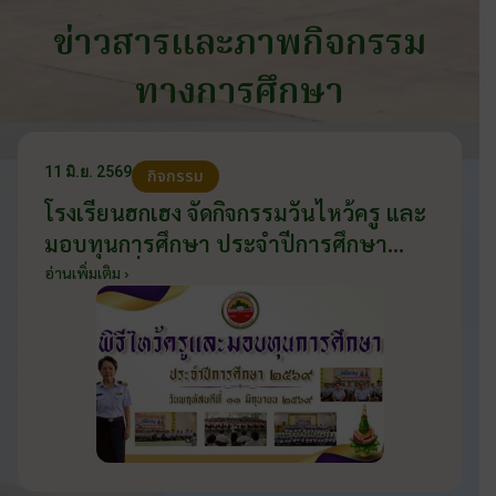
ข่าวสารและภาพกิจกรรม
ทางการศึกษา
11 มิ.ย. 2569
กิจกรรม
โรงเรียนฮกเฮง จัดกิจกรรมวันไหว้ครู และ
มอบทุนการศึกษา ประจำปีการศึกษา
2569 วันที่ 11 มิถุนายน 2569
อ่านเพิ่มเติม ›