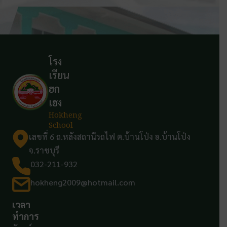
โรง
เรียน
ฮก
เฮง
Hokheng
School
เลขที่ 6 ถ.หลังสถานีรถไฟ ต.บ้านโป่ง อ.บ้านโป่ง
จ.ราชบุรี
032-211-932
hokheng2009@hotmail.com
เวลา
ทำการ