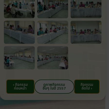
‹ กิจกรรม
ดูภาพกิจกรรม
กิจกรรม
ก่อนหน้า
อื่นๆ ในปี 2557
ถัดไป ›