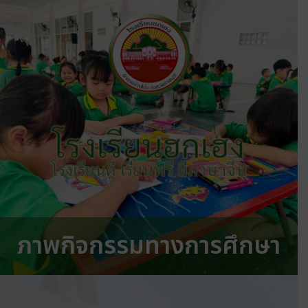
โรงเรียนฮกเฮง
โรงเรียนดี เรียนฟรี มีภาษาจีน
ภาพกิจกรรมทางการศึกษา