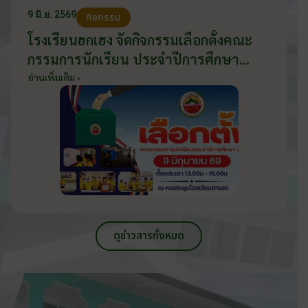
9 มิ.ย. 2569
กิจกรรม
โรงเรียนฮกเฮง จัดกิจกรรมเลือกตั้งคณะ
กรรมการนักเรียน ประจำปีการศึกษา
2569 ส่งเสริมประชาธิปไตยในโรงเรียน
อ่านเพิ่มเติม ›
วันที่ 9 มิถุนายน 2569
ดูข่าวสารทั้งหมด