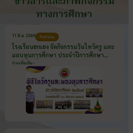
ข่าวสารและภาพกิจกรรม
ทางการศึกษา
11 มิ.ย. 2569
กิจกรรม
โรงเรียนฮกเฮง จัดกิจกรรมวันไหว้ครู และ
มอบทุนการศึกษา ประจำปีการศึกษา
2569 วันที่ 11 มิถุนายน 2569
อ่านเพิ่มเติม ›