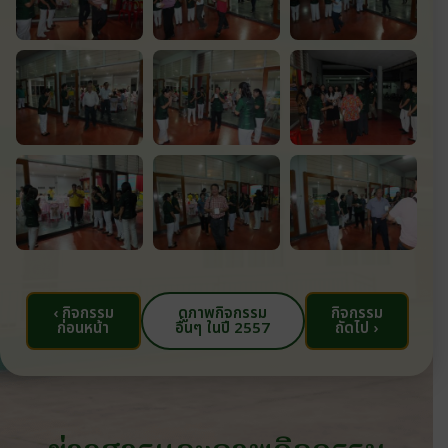
‹ กิจกรรม
ดูภาพกิจกรรม
กิจกรรม
ก่อนหน้า
อื่นๆ ในปี 2557
ถัดไป ›