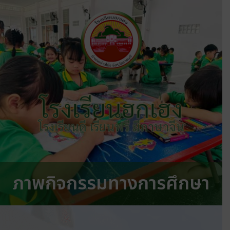
โรงเรียนฮกเฮง
โรงเรียนดี เรียนฟรี มีภาษาจีน
ภาพกิจกรรมทางการศึกษา