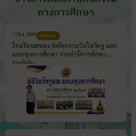
ทางการศึกษา
11 มิ.ย. 2569
กิจกรรม
โรงเรียนฮกเฮง จัดกิจกรรมวันไหว้ครู และ
มอบทุนการศึกษา ประจำปีการศึกษา
2569 วันที่ 11 มิถุนายน 2569
อ่านเพิ่มเติม ›