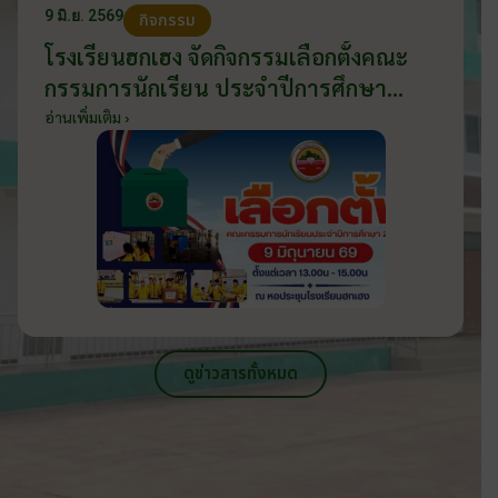
9 มิ.ย. 2569
กิจกรรม
โรงเรียนฮกเฮง จัดกิจกรรมเลือกตั้งคณะ
กรรมการนักเรียน ประจำปีการศึกษา
2569 ส่งเสริมประชาธิปไตยในโรงเรียน
อ่านเพิ่มเติม ›
วันที่ 9 มิถุนายน 2569
ดูข่าวสารทั้งหมด