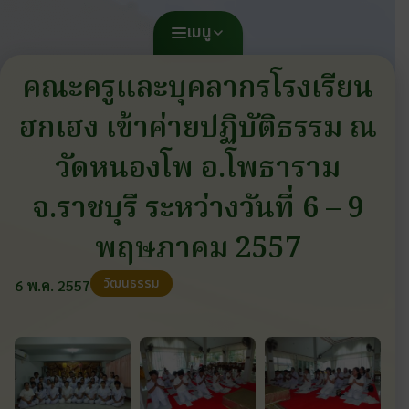
เมนู
คณะครูและบุคลากรโรงเรียน
ฮกเฮง เข้าค่ายปฏิบัติธรรม ณ
วัดหนองโพ อ.โพธาราม
จ.ราชบุรี ระหว่างวันที่ 6 – 9
พฤษภาคม 2557
วัฒนธรรม
6 พ.ค. 2557