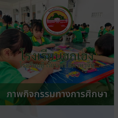
โรงเรียนฮกเฮง
โรงเรียนดี เรียนฟรี มีภาษาจีน
ภาพกิจกรรมทางการศึกษา