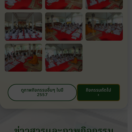
ดูภาพกิจกรรมอื่นๆ ในปี
กิจกรรมถัดไป
2557
›
ข่าวสารและภาพกิจกรรม