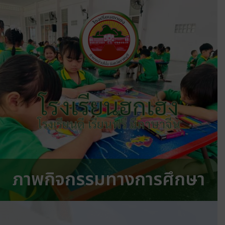
โรงเรียนฮกเฮง
โรงเรียนดี เรียนฟรี มีภาษาจีน
ภาพกิจกรรมทางการศึกษา