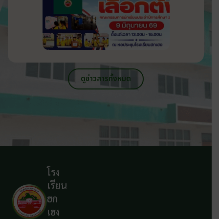
ดูข่าวสารทั้งหมด
โรง
เรียน
ฮก
เฮง