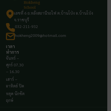
Hokheng
School
เลขที่ 6 ถ.หลังสถานีรถไฟ ต.บ้านโป่ง อ.บ้านโป่ง
จ.ราชบุรี
032-211-932
hokheng2009@hotmail.com
เวลา
ทำการ
จันทร์ –
ศุกร์ 07.30
– 16.30
เสาร์ –
อาทิตย์ ปิด
หยุด นักขัต
ฤกษ์