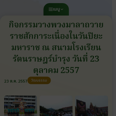
เมนู
กิจกรรมวางพวงมาลาถวาย
ราชสักการะเนื่องในวันปิยะ
มหาราช ณ สนามโรงเรียน
รัตนราษฎร์บำรุง วันที่ 23
ตุลาคม 2557
วัฒนธรรม
23 ต.ค. 2557