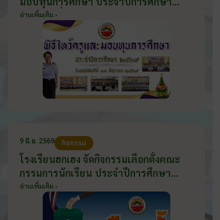
มอบทุนการศึกษา ประจำปีการศึกษา
2569 วันที่ 11 มิถุนายน 2569
อ่านเพิ่มเติม ›
9 มิ.ย. 2569
กิจกรรม
โรงเรียนฮกเฮง จัดกิจกรรมเลือกตั้งคณะ
กรรมการนักเรียน ประจำปีการศึกษา
2569 ส่งเสริมประชาธิปไตยในโรงเรียน
อ่านเพิ่มเติม ›
วันที่ 9 มิถุนายน 2569