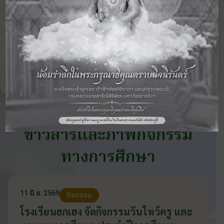
‹ กิจกรรม
ดูภาพกิจกรรม
กิจกรรม
ก่อนหน้า
อื่นๆ ในปี 2557
ถัดไป ›
ข่าวสารและภาพกิจกรรม
ทางการศึกษา
11 มิ.ย. 2569
กิจกรรม
โรงเรียนฮกเฮง จัดกิจกรรมวันไหว้ครู และ