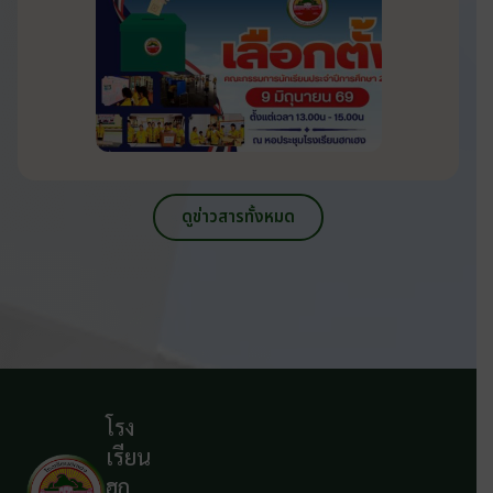
ดูข่าวสารทั้งหมด
โรง
เรียน
ฮก