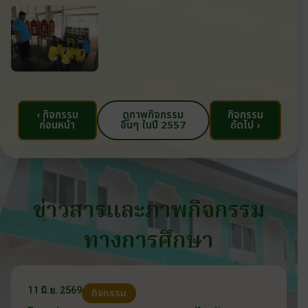
‹ กิจกรรม
ดูภาพกิจกรรม
กิจกรรม
ก่อนหน้า
อื่นๆ ในปี 2557
ถัดไป ›
ข่าวสารและภาพกิจกรรม
ทางการศึกษา
11 มิ.ย. 2569
กิจกรรม