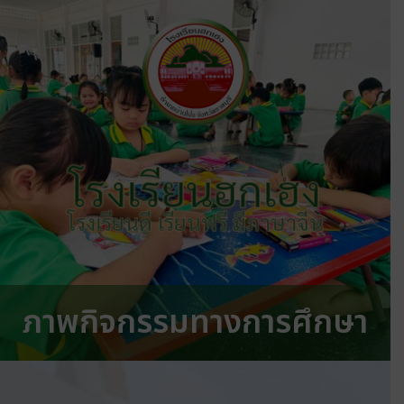
โรงเรียนฮกเฮง
โรงเรียนดี เรียนฟรี มีภาษาจีน
ภาพกิจกรรมทางการศึกษา