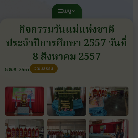
เมนู
กิจกรรมวันแม่แห่งชาติ
ประจำปีการศึกษา 2557 วันที่
8 สิงหาคม 2557
วัฒนธรรม
8 ส.ค. 2557