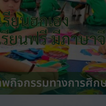
เรียนฮกเฮง
 เรียนฟรี มีภาษาจ
าพกิจกรรมทางการศึก