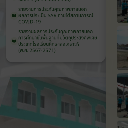
รายงานการประกันคุณภาพ
ภายนอก
ผลการประเมิน
SAR
ภายใต้
สถานการณ์
COVID-19
รายงานผลการประกันคุณภาพ
ภายนอก
การศึกษาขั้นพื้นฐาน
ที่มีวัตถุประสงค์
พิเศษ
ประเภท
โรงเรียน
ศึกษาสงเคราะห์
(พ.ศ. 2567-2571)