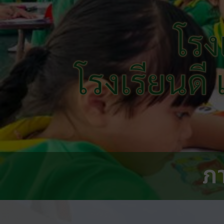
โรง
โรงเรียนดี
ภ