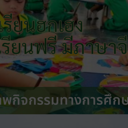
เรียนฮกเฮง
 เรียนฟรี มีภาษาจ
าพกิจกรรมทางการศึก