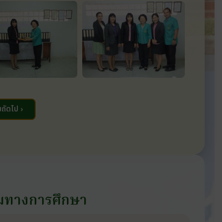
ถัดไป ›
มทางการศึกษา