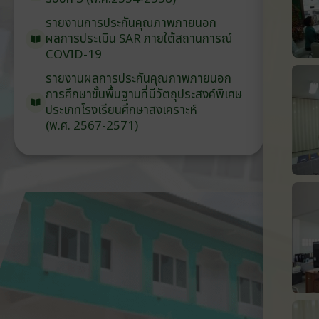
รายงานการประกันคุณภาพ
ภายนอก
ผลการประเมิน
SAR
ภายใต้
สถานการณ์
COVID-19
รายงานผลการประกันคุณภาพ
ภายนอก
การศึกษาขั้นพื้นฐาน
ที่มีวัตถุประสงค์
พิเศษ
ประเภท
โรงเรียน
ศึกษาสงเคราะห์
(พ.ศ. 2567-2571)