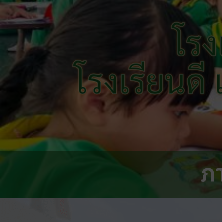
โรง
โรงเรียนดี
ภ