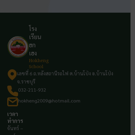
โรง
เรียน
ฮก
เฮง
Hokheng
School
เลขที่ 6 ถ.หลังสถานีรถไฟ ต.บ้านโป่ง อ.บ้านโป่ง
จ.ราชบุรี
032-211-932
hokheng2009@hotmail.com
เวลา
ทำการ
จันทร์ –