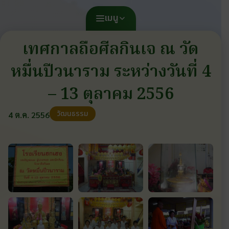
เมนู
เทศกาลถือศีลกินเจ ณ วัด
หมื่นปีวนาราม ระหว่างวันที่ 4
– 13 ตุลาคม 2556
วัฒนธรรม
4 ต.ค. 2556