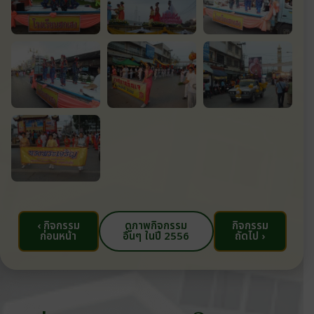
‹ กิจกรรม
ดูภาพกิจกรรม
กิจกรรม
ก่อนหน้า
อื่นๆ ในปี 2556
ถัดไป ›