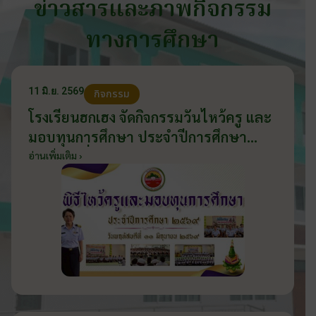
ข่าวสารและภาพกิจกรรม
ทางการศึกษา
11 มิ.ย. 2569
กิจกรรม
โรงเรียนฮกเฮง จัดกิจกรรมวันไหว้ครู และ
มอบทุนการศึกษา ประจำปีการศึกษา
2569 วันที่ 11 มิถุนายน 2569
อ่านเพิ่มเติม ›