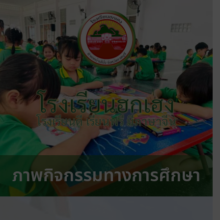
โรงเรียนฮกเฮง
โรงเรียนดี เรียนฟรี มีภาษาจีน
ภาพกิจกรรมทางการศึกษา