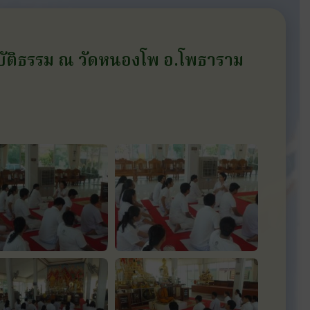
บัติธรรม ณ วัดหนองโพ อ.โพธาราม