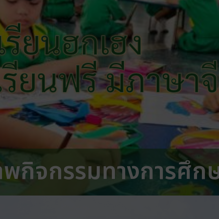
เรียนฮกเฮง
 เรียนฟรี มีภาษาจ
าพกิจกรรมทางการศึก