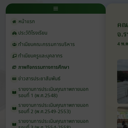
หน้าแรก
คณะ
จ.ร
ประวัติโรงเรียน
4 พ.ค
ทำเนียบคณะกรรมการบริหาร
ทำเนียบครูและบุคลากร
ภาพกิจกรรมทางการศึกษา
ข่าวสารประชาสัมพันธ์
รายงานการประเมินคุณภาพภายนอก
รอบ⁠ที่ 1 (พ.ศ.2548)
รายงานการประเมินคุณภาพภายนอก
รอบ⁠ที่ 2 (พ.ศ.2549-2553)
รายงานการประเมินคุณภาพภายนอก
รอบ⁠ที่ 3 (พ.ศ.2554-2558)