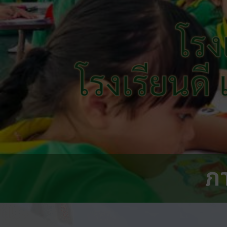
โรง
โรงเรียนดี
ภ