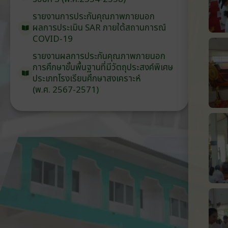
รายงานการประกันคุณภาพ
ภายนอก
ผลการประเมิน
SAR
ภายใต้
สถานการณ์
COVID-19
รายงานผลการประกันคุณภาพ
ภายนอก
การศึกษาขั้นพื้นฐาน
ที่มีวัตถุประสงค์
พิเศษ
ประเภท
โรงเรียน
ศึกษาสงเคราะห์
(พ.ศ. 2567-2571)