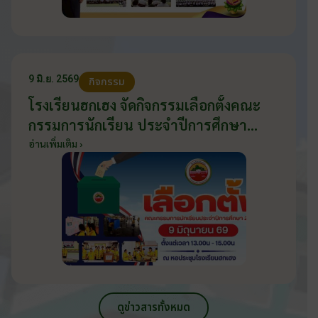
9 มิ.ย. 2569
กิจกรรม
โรงเรียนฮกเฮง จัดกิจกรรมเลือกตั้งคณะ
กรรมการนักเรียน ประจำปีการศึกษา
2569 ส่งเสริมประชาธิปไตยในโรงเรียน
อ่านเพิ่มเติม ›
วันที่ 9 มิถุนายน 2569
ดูข่าวสารทั้งหมด