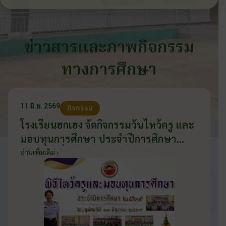
ข่าวสารและภาพกิจกรรม
ทางการศึกษา
11 มิ.ย. 2569
กิจกรรม
โรงเรียนฮกเฮง จัดกิจกรรมวันไหว้ครู และ
มอบทุนการศึกษา ประจำปีการศึกษา
2569 วันที่ 11 มิถุนายน 2569
อ่านเพิ่มเติม ›