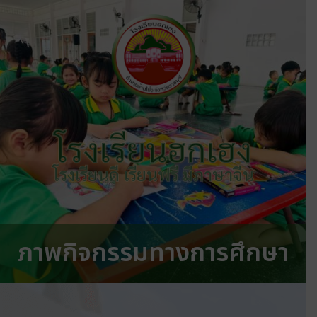
โรงเรียนฮกเฮง
โรงเรียนดี เรียนฟรี มีภาษาจีน
ภาพกิจกรรมทางการศึกษา