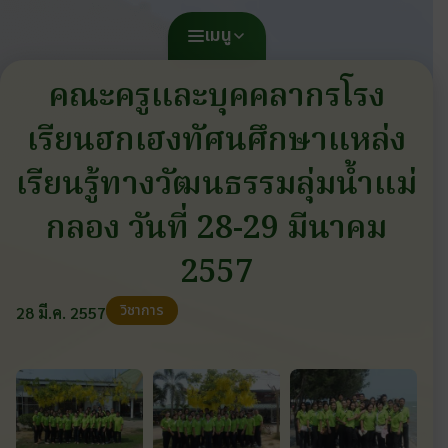
เมนู
คณะครูและบุคคลากรโรง
เรียนฮกเฮงทัศนศึกษาแหล่ง
เรียนรู้ทางวัฒนธรรมลุ่มน้ำแม่
กลอง วันที่ 28-29 มีนาคม
2557
วิชาการ
28 มี.ค. 2557