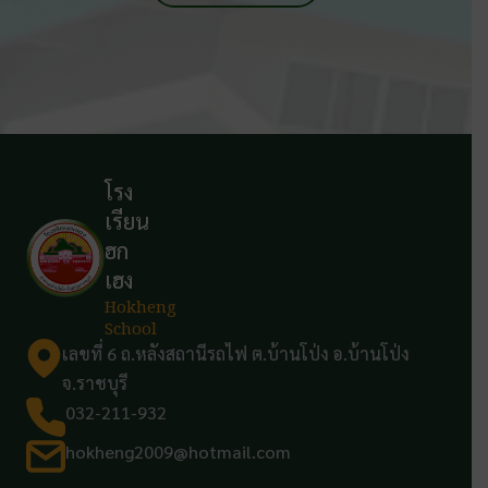
โรง
เรียน
ฮก
เฮง
Hokheng
School
เลขที่ 6 ถ.หลังสถานีรถไฟ ต.บ้านโป่ง อ.บ้านโป่ง
จ.ราชบุรี
032-211-932
hokheng2009@hotmail.com