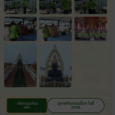
‹ กิจกรรมก่อน
ดูภาพกิจกรรมอื่นๆ ในปี
หน้า
2556